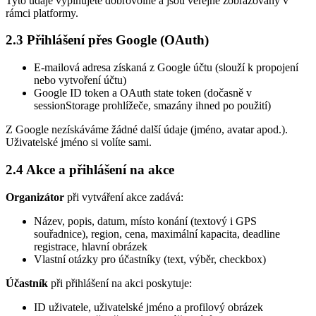
Tyto údaje vyplňujete dobrovolně a jsou veřejně zobrazovány v
rámci platformy.
2.3 Přihlášení přes Google (OAuth)
E-mailová adresa získaná z Google účtu (slouží k propojení
nebo vytvoření účtu)
Google ID token a OAuth state token (dočasně v
sessionStorage prohlížeče, smazány ihned po použití)
Z Google nezískáváme žádné další údaje (jméno, avatar apod.).
Uživatelské jméno si volíte sami.
2.4 Akce a přihlášení na akce
Organizátor
při vytváření akce zadává:
Název, popis, datum, místo konání (textový i GPS
souřadnice), region, cena, maximální kapacita, deadline
registrace, hlavní obrázek
Vlastní otázky pro účastníky (text, výběr, checkbox)
Účastník
při přihlášení na akci poskytuje:
ID uživatele, uživatelské jméno a profilový obrázek