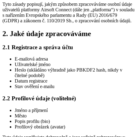
Tyto zásady popisují, jakým způsobem zpracováváme osobní údaje
uživatelů platformy Airsoft Connect (dále jen „platforma“) v souladu
s nařízením Evropského parlamentu a Rady (EU) 2016/679
(GDPR) a zákonem č. 110/2019 Sb., o zpracování osobních údajů.
2. Jaké údaje zpracováváme
2.1 Registrace a správa účtu
E-mailová adresa
Uživatelské jméno
Heslo (ukládáno výhradně jako PBKDF2 hash, nikdy v
čitelné podobě)
Datum registrace
Stav ověření e-mailu
2.2 Profilové údaje (volitelné)
Jméno a příjmení
Město
Popis profilu (bio)
Profilový obrázek (avatar)