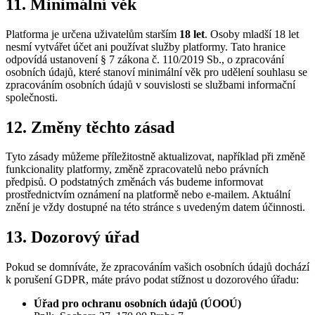
11. Minimální věk
Platforma je určena uživatelům starším
18 let
. Osoby mladší 18 let
nesmí vytvářet účet ani používat služby platformy. Tato hranice
odpovídá ustanovení § 7 zákona č. 110/2019 Sb., o zpracování
osobních údajů, které stanoví minimální věk pro udělení souhlasu se
zpracováním osobních údajů v souvislosti se službami informační
společnosti.
12. Změny těchto zásad
Tyto zásady můžeme příležitostně aktualizovat, například při změně
funkcionality platformy, změně zpracovatelů nebo právních
předpisů. O podstatných změnách vás budeme informovat
prostřednictvím oznámení na platformě nebo e-mailem. Aktuální
znění je vždy dostupné na této stránce s uvedeným datem účinnosti.
13. Dozorový úřad
Pokud se domníváte, že zpracováním vašich osobních údajů dochází
k porušení GDPR, máte právo podat stížnost u dozorového úřadu:
Úřad pro ochranu osobních údajů (ÚOOÚ)