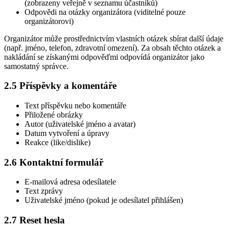
(zobrazeny veřejně v seznamu účastníků)
Odpovědi na otázky organizátora (viditelné pouze
organizátorovi)
Organizátor může prostřednictvím vlastních otázek sbírat další údaje
(např. jméno, telefon, zdravotní omezení). Za obsah těchto otázek a
nakládání se získanými odpověďmi odpovídá organizátor jako
samostatný správce.
2.5 Příspěvky a komentáře
Text příspěvku nebo komentáře
Přiložené obrázky
Autor (uživatelské jméno a avatar)
Datum vytvoření a úpravy
Reakce (like/dislike)
2.6 Kontaktní formulář
E-mailová adresa odesílatele
Text zprávy
Uživatelské jméno (pokud je odesílatel přihlášen)
2.7 Reset hesla