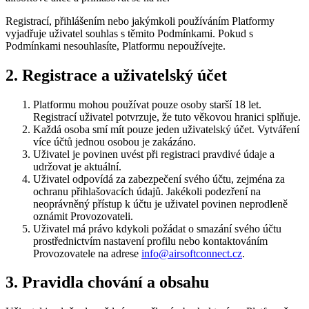
Registrací, přihlášením nebo jakýmkoli používáním Platformy
vyjadřuje uživatel souhlas s těmito Podmínkami. Pokud s
Podmínkami nesouhlasíte, Platformu nepoužívejte.
2. Registrace a uživatelský účet
Platformu mohou používat pouze osoby starší 18 let.
Registrací uživatel potvrzuje, že tuto věkovou hranici splňuje.
Každá osoba smí mít pouze jeden uživatelský účet. Vytváření
více účtů jednou osobou je zakázáno.
Uživatel je povinen uvést při registraci pravdivé údaje a
udržovat je aktuální.
Uživatel odpovídá za zabezpečení svého účtu, zejména za
ochranu přihlašovacích údajů. Jakékoli podezření na
neoprávněný přístup k účtu je uživatel povinen neprodleně
oznámit Provozovateli.
Uživatel má právo kdykoli požádat o smazání svého účtu
prostřednictvím nastavení profilu nebo kontaktováním
Provozovatele na adrese
info@airsoftconnect.cz
.
3. Pravidla chování a obsahu