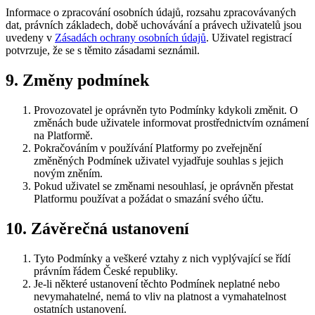
Informace o zpracování osobních údajů, rozsahu zpracovávaných
dat, právních základech, době uchovávání a právech uživatelů jsou
uvedeny v
Zásadách ochrany osobních údajů
. Uživatel registrací
potvrzuje, že se s těmito zásadami seznámil.
9. Změny podmínek
Provozovatel je oprávněn tyto Podmínky kdykoli změnit. O
změnách bude uživatele informovat prostřednictvím oznámení
na Platformě.
Pokračováním v používání Platformy po zveřejnění
změněných Podmínek uživatel vyjadřuje souhlas s jejich
novým zněním.
Pokud uživatel se změnami nesouhlasí, je oprávněn přestat
Platformu používat a požádat o smazání svého účtu.
10. Závěrečná ustanovení
Tyto Podmínky a veškeré vztahy z nich vyplývající se řídí
právním řádem České republiky.
Je-li některé ustanovení těchto Podmínek neplatné nebo
nevymahatelné, nemá to vliv na platnost a vymahatelnost
ostatních ustanovení.