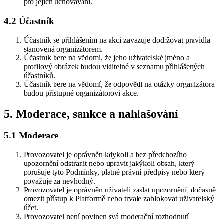
pro jejich uchovávání.
4.2 Účastník
Účastník se přihlášením na akci zavazuje dodržovat pravidla
stanovená organizátorem.
Účastník bere na vědomí, že jeho uživatelské jméno a
profilový obrázek budou viditelné v seznamu přihlášených
účastníků.
Účastník bere na vědomí, že odpovědi na otázky organizátora
budou přístupné organizátorovi akce.
5. Moderace, sankce a nahlašování
5.1 Moderace
Provozovatel je oprávněn kdykoli a bez předchozího
upozornění odstranit nebo upravit jakýkoli obsah, který
porušuje tyto Podmínky, platné právní předpisy nebo který
považuje za nevhodný.
Provozovatel je oprávněn uživateli zaslat upozornění, dočasně
omezit přístup k Platformě nebo trvale zablokovat uživatelský
účet.
Provozovatel není povinen svá moderační rozhodnutí