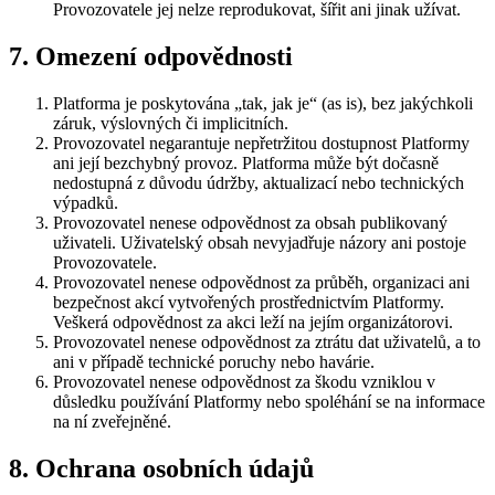
Provozovatele jej nelze reprodukovat, šířit ani jinak užívat.
7. Omezení odpovědnosti
Platforma je poskytována „tak, jak je“ (as is), bez jakýchkoli
záruk, výslovných či implicitních.
Provozovatel negarantuje nepřetržitou dostupnost Platformy
ani její bezchybný provoz. Platforma může být dočasně
nedostupná z důvodu údržby, aktualizací nebo technických
výpadků.
Provozovatel nenese odpovědnost za obsah publikovaný
uživateli. Uživatelský obsah nevyjadřuje názory ani postoje
Provozovatele.
Provozovatel nenese odpovědnost za průběh, organizaci ani
bezpečnost akcí vytvořených prostřednictvím Platformy.
Veškerá odpovědnost za akci leží na jejím organizátorovi.
Provozovatel nenese odpovědnost za ztrátu dat uživatelů, a to
ani v případě technické poruchy nebo havárie.
Provozovatel nenese odpovědnost za škodu vzniklou v
důsledku používání Platformy nebo spoléhání se na informace
na ní zveřejněné.
8. Ochrana osobních údajů